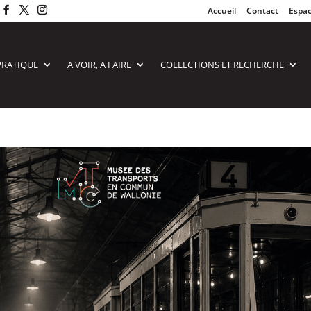
Accueil
Contact
Espac
PRATIQUE
A VOIR, A FAIRE
COLLECTIONS ET RECHERCHE