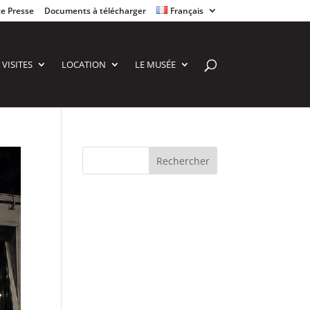
e Presse
Documents à télécharger
Français
VISITES
LOCATION
LE MUSÉE