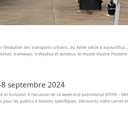
 l’évolution des transports urbains, du XVIIIe siècle à aujourd’hui.
èches, tramways, trolleybus et autobus, le musée illustre l’histoire
7-8 septembre 2024
é et Inclusion À l’occasion de ce week-end patrimonial (07/09 – 08/
s pour les publics à besoins spécifiques. Découvrez notre carnet e