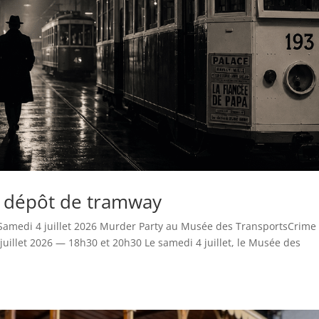
 dépôt de tramway
medi 4 juillet 2026 Murder Party au Musée des TransportsCrime
uillet 2026 — 18h30 et 20h30 Le samedi 4 juillet, le Musée des