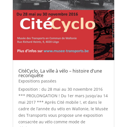
CitéCyclo, La ville à vélo – histoire d’une
reconquête
Expositions passées
Exposition : du 28 mai au 30 novembre 2016
*** PROLONGATION ! Du 1er mars jusqu'au 14
mai 2017 *** Après Cité mobile !, et dans le
cadre de l’année du vélo en Wallonie, le Musée
des Transports vous propose une exposition
consacrée au vélo comme mode de