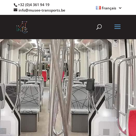
+32 (0)4 361 94 19
Français
info@musee-transports.be