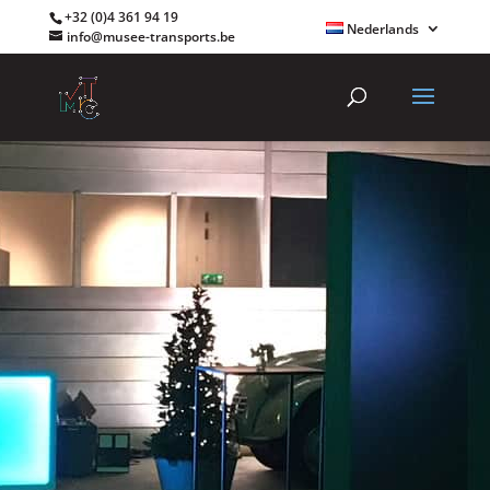
+32 (0)4 361 94 19
Nederlands
info@musee-transports.be