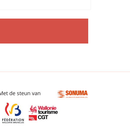
Met de steun van