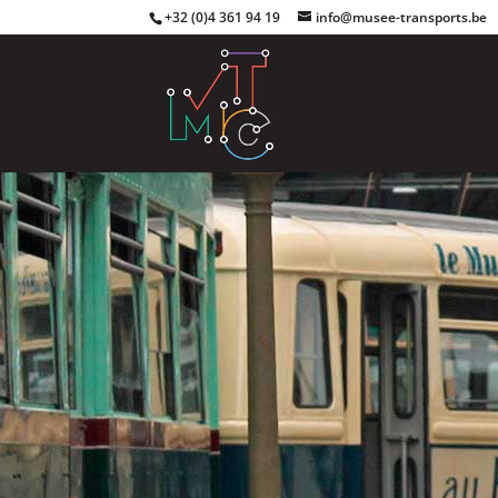
+32 (0)4 361 94 19
info@musee-transports.be