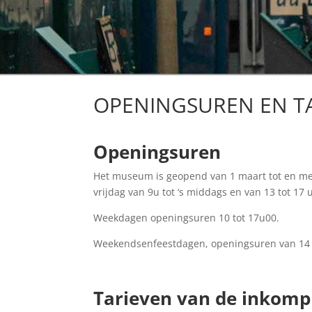
OPENINGSUREN EN T
Openingsuren
Het museum is geopend van 1 maart tot en me
vrijdag van 9u tot ‘s middags en van 13 tot 17 
Weekdagen openingsuren 10 tot 17u00.
Weekendsenfeestdagen, openingsuren van 14 t
Tarieven van de inkompr