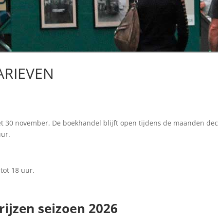
ARIEVEN
t 30 november. De boekhandel blijft open tijdens de maanden dec
uur.
ot 18 uur.
ijzen seizoen 2026