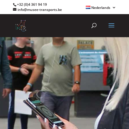
+32 (0)4 361 94 19
Nederlands
info@musee-transports.be